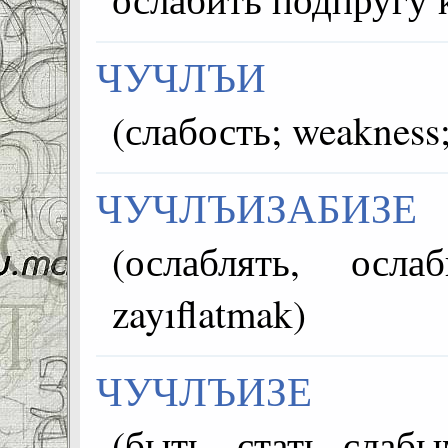
ЧУЧЛЪИ
ЧУЧЛЪИЗАБИЗЕ
(ослаблять, ослабит
zayıflatmak)
ЧУЧЛЪИЗЕ
(быть, стать слаб