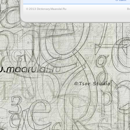
© 2013 Dictionary.Maarulal.Ru
В