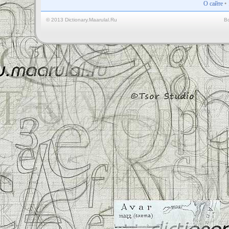
О сайте
•
© 2013 Dictionary.Maarulal.Ru
В