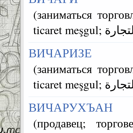
(заниматься торгов
ВИЧАРИЗЕ
(заниматься торгов
ВИЧАРУХЪАН
(продавец; торговец; s