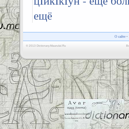
цІикІкІун - ещё бол
ещё
О сайте
•
© 2013 Dictionary.Maarulal.Ru
В